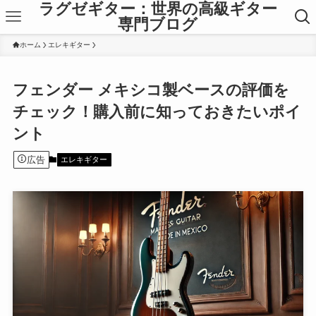
ラグゼギター：世界の高級ギター
専門ブログ
ホーム
エレキギター
フェンダー メキシコ製ベースの評価を
チェック！購入前に知っておきたいポイ
ント
広告
エレキギター