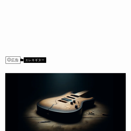
広告
エレキギター