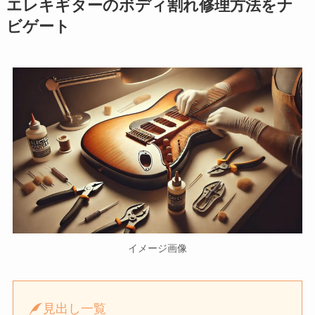
エレキギターのボディ割れ修理方法をナ
ビゲート
イメージ画像
見出し一覧