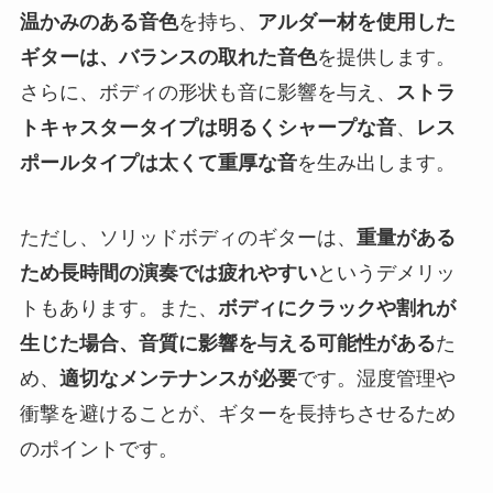
温かみのある音色
を持ち、
アルダー材を使用した
ギターは、バランスの取れた音色
を提供します。
さらに、ボディの形状も音に影響を与え、
ストラ
トキャスタータイプは明るくシャープな音
、
レス
ポールタイプは太くて重厚な音
を生み出します。
ただし、ソリッドボディのギターは、
重量がある
ため長時間の演奏では疲れやすい
というデメリッ
トもあります。また、
ボディにクラックや割れが
生じた場合、音質に影響を与える可能性がある
た
め、
適切なメンテナンスが必要
です。湿度管理や
衝撃を避けることが、ギターを長持ちさせるため
のポイントです。