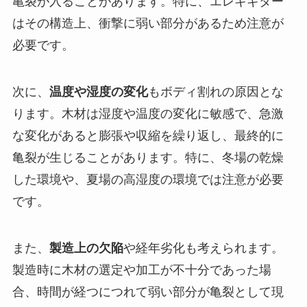
亀裂が入ることがあります。特に、エレキギター
はその構造上、衝撃に弱い部分があるため注意が
必要です。
次に、
温度や湿度の変化
もボディ割れの原因とな
ります。木材は湿度や温度の変化に敏感で、急激
な変化があると膨張や収縮を繰り返し、最終的に
亀裂が生じることがあります。特に、冬場の乾燥
した環境や、夏場の高湿度の環境では注意が必要
です。
また、
製造上の欠陥
や経年劣化も考えられます。
製造時に木材の選定や加工が不十分であった場
合、時間が経つにつれて弱い部分が亀裂として現