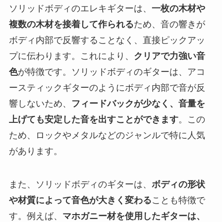
ソリッドボディのエレキギターは、
一枚の木材や
複数の木材を接着して作られる
ため、音の響きが
ボディ内部で反響することなく、直接ピックアッ
プに伝わります。これにより、
クリアで力強い音
色
が特徴です。ソリッドボディのギターは、アコ
ースティックギターのようにボディ内部で音が反
響しないため、
フィードバックが少なく、音量を
上げても安定した音を出すことができます
。この
ため、ロックやメタルなどのジャンルで特に人気
があります。
また、ソリッドボディのギターは、
ボディの形状
や材質によって音色が大きく変わる
ことも特徴で
す。例えば、
マホガニー材を使用したギターは、