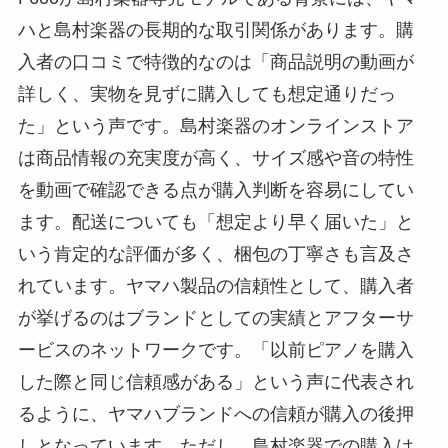
ハと島村楽器の長期的な取引関係があります。購
入者の口コミで特徴的なのは「商品説明の動画が
詳しく、実物を見ずに購入しても想定通りだっ
た」という声です。島村楽器のオンラインストア
は商品情報の充実度が高く、サイズ感や音の特性
を動画で確認できる点が購入判断を容易にしてい
ます。配送についても「想定より早く届いた」と
いう肯定的な評価が多く、梱包の丁寧さも言及さ
れています。ヤマハ製品の信頼性として、購入者
が挙げるのはブランドとしての実績とアフターサ
ービスのネットワークです。「以前ピアノを購入
した際と同じ信頼感がある」という声に代表され
るように、ヤマハブランドへの信頼が購入の後押
しとなっています。ただし、島村楽器での購入は