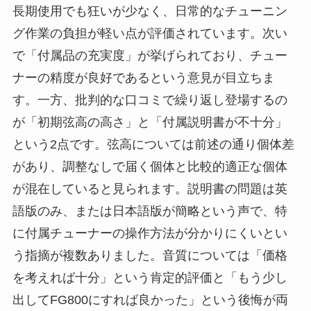
長期使用でも狂いが少なく、日常的なチューニン
グ作業の負担が軽い点が評価されています。次い
で「付属品の充実度」が挙げられており、チュー
ナーの精度が良好であるという意見が目立ちま
す。一方、批判的な口コミで繰り返し登場するの
が「初期弦高の高さ」と「付属説明書が不十分」
という2点です。弦高については前述の通り個体差
があり、調整なしで届く個体と比較的適正な個体
が混在していると見られます。説明書の問題は英
語版のみ、または日本語版が簡略という声で、特
に付属チューナーの操作方法が分かりにくいとい
う指摘が複数ありました。音質については「価格
を考えれば十分」という肯定的評価と「もう少し
出してFG800にすれば良かった」という後悔が両