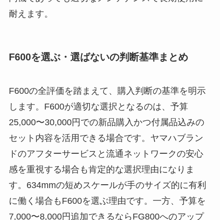
耐えます。
F600を選ぶ・選ばないの判断基準まとめ
F600の全評価を踏まえて、購入判断の基準を明示
します。F600が適切な選択となるのは、予算
25,000〜30,000円での新品購入かつ付属品込みの
セット内容を活用できる場合です。ヤマハブラン
ドのアフターサービスと流通ネットワークの安心
感を重視する場合も肯定的な選択理由になりま
す。634mmの短めスケールが手のサイズ的に有利
に働く場合もF600を選ぶ理由です。一方、予算を
7,000〜8,000円追加できるならFG800へのアップ