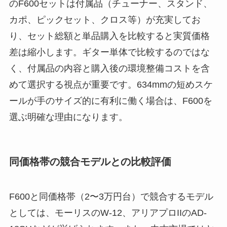
のF600セットは付属品（チューナー、スタンド、
カポ、ピックセット、クロス等）が充実してお
り、セット総額と単品購入を比較すると実質価格
差は縮小します。ギター単体で比較するのではな
く、付属品の内容と購入後の環境整備コストを含
めて選択する視点が重要です。634mmの短めスケ
ールが手のサイズ的に有利に働く場合は、F600を
選ぶ明確な理由になります。
同価格帯の競合モデルとの比較評価
F600と同価格帯（2〜3万円台）で競合するモデル
としては、モーリスのW-12、アリアプロIIのAD-