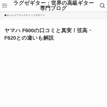
ラグゼギター：世界の高級ギター
専門ブログ
ホーム
アコースティックギター
ヤマハ F600の口コミと真実！弦高・
F620との違いも解説