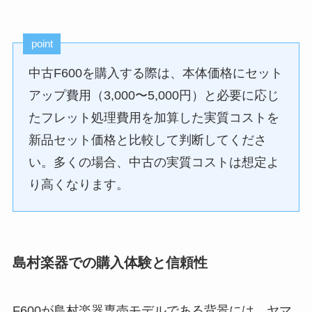
point
中古F600を購入する際は、本体価格にセット
アップ費用（3,000〜5,000円）と必要に応じ
たフレット処理費用を加算した実質コストを
新品セット価格と比較して判断してくださ
い。多くの場合、中古の実質コストは想定よ
り高くなります。
島村楽器での購入体験と信頼性
F600が島村楽器専売モデルである背景には、ヤマ