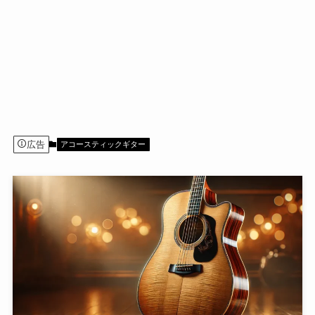
広告
アコースティックギター