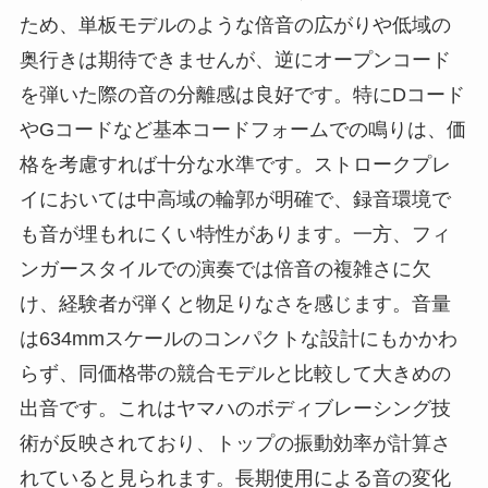
ため、単板モデルのような倍音の広がりや低域の
奥行きは期待できませんが、逆にオープンコード
を弾いた際の音の分離感は良好です。特にDコード
やGコードなど基本コードフォームでの鳴りは、価
格を考慮すれば十分な水準です。ストロークプレ
イにおいては中高域の輪郭が明確で、録音環境で
も音が埋もれにくい特性があります。一方、フィ
ンガースタイルでの演奏では倍音の複雑さに欠
け、経験者が弾くと物足りなさを感じます。音量
は634mmスケールのコンパクトな設計にもかかわ
らず、同価格帯の競合モデルと比較して大きめの
出音です。これはヤマハのボディブレーシング技
術が反映されており、トップの振動効率が計算さ
れていると見られます。長期使用による音の変化