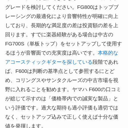
グレードを検討してください。FG800はトップブ
レーシングの最適化により音響特性が明確に向上
しており、長期的な満足度の差は投資額の差を上
回ります。すでに楽器経験がある場合は中古の
FG700S（単板トップ）をセットアップして使用す
るほうが音響面での充実度は高いです。
本格的な
アコースティックギターを探している
段階であれ
ば、F600は判断の基準点として参照するにとど
め、コリングスやサンタクルーズの中古市場を視
野に入れることを勧めます。ヤマハ F600の口コミ
が総じて示すのは「価格帯内での誠実な製品」と
いう評価です。過大な期待も過小評価も適切では
なく、セットアップ込みで正しく使えば十分な価
値を発揮します。