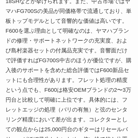
18SHなどが挙げられます。また、中古市場ではヤ
マハFG700Sの美品が同価格帯で流通しており、単
板トップモデルとして音響的な価値は高いです。
F600を選ぶ理由として明確なのは、ヤマハブラン
ドの修理・サポートネットワークの充実度、およ
び島村楽器セットの付属品充実です。音響面だけ
で評価すればFG700S中古のほうが優位ですが、購
入後のサポートを含めた総合評価ではF600新品セ
ットにも合理性があります。フレット処理の精度
という点でも、F600は格安OEMブランドの2〜3万
円台と比較して明確に上位です。具体的には、フ
レットエッジの処理（バリの有無）と弦のセンタ
リング精度において差が出ます。コレクターとし
ての観点からは25,000円台のギターはリセールバ