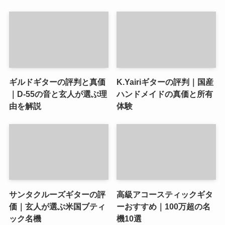
ギルドギターの評判と真価
K.Yairiギターの評判｜国産
｜D-55の音と玄人が選ぶ理
ハンドメイドの真価と所有
由を解説
体験
サンタクルーズギターの評
高級アコースティックギタ
価｜玄人が選ぶ米国ブティ
ーおすすめ｜100万超の名
ック名機
機10選