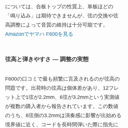
については、合板トップの性質上、単板ほどの
「鳴り込み」は期待できませんが、弦の交換や弦
高調整によって音質の維持は十分可能です。
Amazonでヤマハ F600を見る
弦高と弾きやすさ — 調整の実態
F600の口コミで最も頻繁に言及されるのが弦高の
問題です。出荷時の弦高は個体差があり、12フレ
ット上で1弦が2.2mm、6弦が3.2mmという実測値
が複数の購入者から報告されています。この数値
のうち、6弦側の3.2mmは演奏感に影響が出始める
境界値に近く、コードを長時間弾いた際に指先に