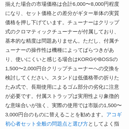
揃えた場合の市場価格は合計6,000〜8,000円程度
になり、セット価格との差分がギター単体の実質
価格を押し下げています。チューナーはクリップ
式のクロマティックチューナーが付属しており、
基本的な精度は問題ありません。ただし、付属チ
ューナーの操作性は機種によってばらつきがあ
り、使いにくいと感じる場合はKORGやBOSSの
1,500〜2,000円台クリップチューナーへの交換を
検討してください。スタンドは低価格帯の折りた
たみ式で、長期使用によるゴム部分の劣化に注意
が必要です。付属ストラップは実用性より象徴的
な意味合いが強く、実際の使用では市販の1,500〜
3,000円台のものに替えることを勧めます。
アコギ
初心者セット全般の問題点と選び方
としてよく指