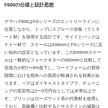
F600の仕様と設計思想
ヤマハ F600はFGシリーズのエントリーラインに
位置しながら、トップにスプルース合板（ラミネ
ート材）を採用する設計です。サイドとバックは
ナトー材で、スケールは634mmとFSシリーズに近
い短めの設定となっています。この634mmスケー
ルは一般的なフォークギターの650mmと比較して
弦張力が約7〜8%低下し、コードフォームの習得
段階における指先への負荷が軽減される効果があ
ります。ペグはダイキャストタイプで、チューニ
ングの安定性は2〜3万円台としては水準以上で
す。ブリッジはローズウッド系の代替材を使用し
ており、高級機と比較するとサステインの減衰は