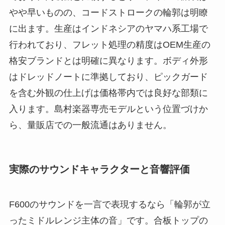
やや早いものの、コードストロークの輪郭は明瞭
に出ます。生産はインドネシアのヤマハ系工場で
行われており、フレット処理の精度はOEM生産の
格安ブランドとは明確に異なります。ボディ外形
はドレッドノートに準拠しており、ピックガード
を含む外観の仕上げは価格帯内では良好な部類に
入ります。島村楽器専売モデルという位置づけか
ら、量販店での一般流通はありません。
実際のサウンドキャラクターと音響評価
F600のサウンドを一言で表現するなら「輪郭が立
ったミドルレンジ主体の音」です。合板トップの