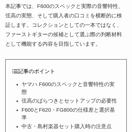
本記事では、F600のスペックと実際の音響特性、
弦高の実態、そして購入者の口コミを横断的に検
証します。コレクションとしての一本ではなく、
ファーストギターの候補として選ぶ際の判断材料
として機能する内容を目指しています。
記事のポイント
ヤマハ F600のスペックと音響特性の実
態
弦高のばらつきとセットアップの必要性
F600とF620・FG800の仕様差と選択基
準
中古・島村楽器セット購入時の注意点