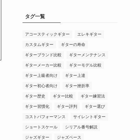
タグ一覧
アコースティックギター
エレキギター
カスタムギター
ギターの寿命
ギターブランド比較
ギターメンテナンス
ギターメーカー比較
ギターモデル比較
ギター上級者向け
ギター上達
ギター初心者向け
ギター挫折率
ギター歴史
ギター比較
ギター練習法
ギター習慣化
ギター評判
ギター選び
コストパフォーマンス
サイレントギター
ショートスケール
シリアル番号解説
ジャズギター
ジャズベース