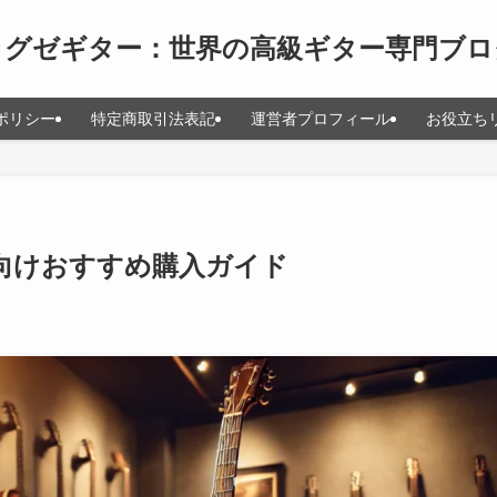
ラグゼギター：世界の高級ギター専門ブロ
ポリシー
特定商取引法表記
運営者プロフィール
お役立ち
者向けおすすめ購入ガイド