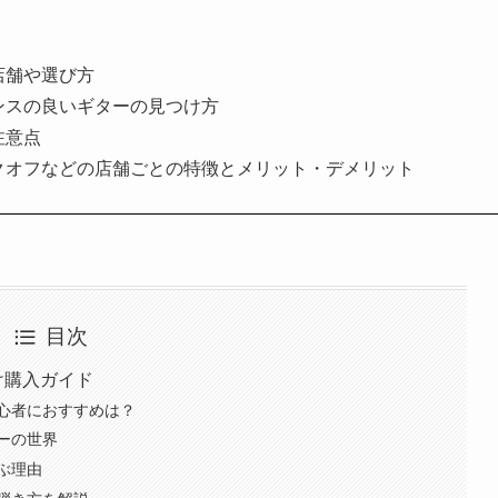
店舗や選び方
ンスの良いギターの見つけ方
注意点
クオフなどの店舗ごとの特徴とメリット・デメリット
目次
け購入ガイド
心者におすすめは？
ーの世界
ぶ理由