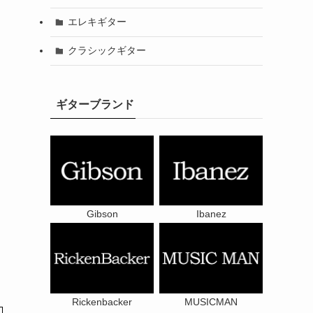
エレキギター
クラシックギター
ギターブランド
Gibson
Ibanez
Rickenbacker
MUSICMAN