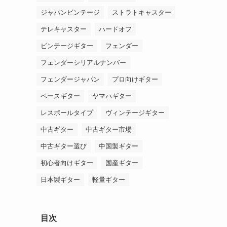
ジャパンビンテージ
ストラトキャスター
テレキャスター
ハードオフ
ビンテージギター
フェンダー
フェンダーシリアルナンバー
フェンダージャパン
プロ向けギター
ベースギター
ヤマハギター
レスポールタイプ
ヴィンテージギター
中古ギター
中古ギター市場
中古ギター選び
中国製ギター
初心者向けギター
国産ギター
日本製ギター
軽量ギター
目次