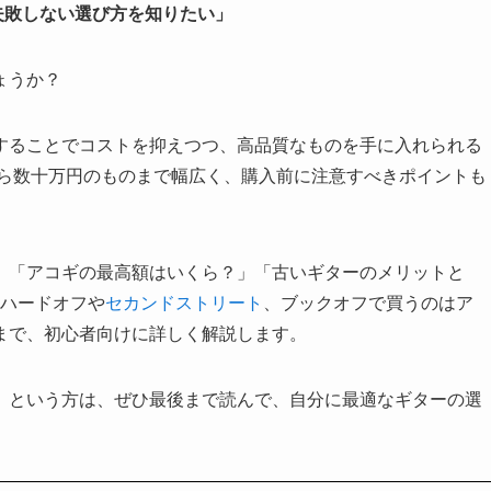
も失敗しない選び方を知りたい」
ょうか？
することでコストを抑えつつ、高品質なものを手に入れられる
から数十万円のものまで幅広く、購入前に注意すべきポイントも
」「アコギの最高額はいくら？」「古いギターのメリットと
 ハードオフや
セカンドストリート
、ブックオフで買うのはア
まで、初心者向けに詳しく解説します。
」という方は、ぜひ最後まで読んで、自分に最適なギターの選