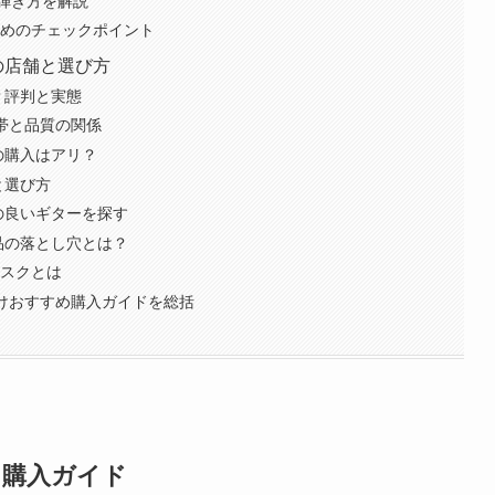
弾き方を解説
ためのチェックポイント
の店舗と選び方
？評判と実態
格帯と品質の関係
の購入はアリ？
と選び方
の良いギターを探す
品の落とし穴とは？
リスクとは
向けおすすめ購入ガイドを総括
け購入ガイド