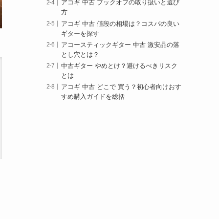
アコギ 中古 ブックオフの取り扱いと選び
方
アコギ 中古 値段の相場は？コスパの良い
ギターを探す
アコースティックギター 中古 激安品の落
とし穴とは？
中古ギター やめとけ？避けるべきリスク
とは
アコギ 中古 どこで 買う？初心者向けおす
すめ購入ガイドを総括