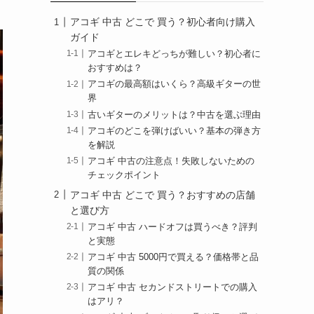
アコギ 中古 どこで 買う？初心者向け購入
ガイド
アコギとエレキどっちが難しい？初心者に
おすすめは？
アコギの最高額はいくら？高級ギターの世
界
古いギターのメリットは？中古を選ぶ理由
アコギのどこを弾けばいい？基本の弾き方
を解説
アコギ 中古の注意点！失敗しないための
チェックポイント
アコギ 中古 どこで 買う？おすすめの店舗
と選び方
アコギ 中古 ハードオフは買うべき？評判
と実態
アコギ 中古 5000円で買える？価格帯と品
質の関係
アコギ 中古 セカンドストリートでの購入
はアリ？