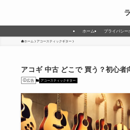
ホーム
プライバシー
ホーム
アコースティックギター
アコギ 中古 どこで 買う？初心
広告
アコースティックギター