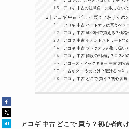
アコギのどこを弾けばいい？基本の
アコギ 中古の注意点！失敗しない
アコギ 中古 どこで 買う？おすすめ
アコギ 中古 ハードオフは買うべき
アコギ 中古 5000円で買える？価
アコギ 中古 セカンドストリートで
アコギ 中古 ブックオフの取り扱い
アコギ 中古 値段の相場は？コスパ
アコースティックギター 中古 激安
中古ギター やめとけ？避けるべき
アコギ 中古 どこで 買う？初心者
アコギ 中古 どこで 買う？初心者向