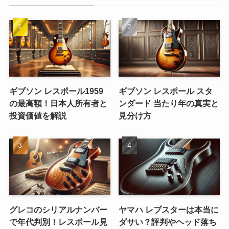
ギブソン レスポール1959
ギブソン レスポール スタ
の最高額！日本人所有者と
ンダード 当たり年の真実と
投資価値を解説
見分け方
グレコのシリアルナンバー
ヤマハ レブスターは本当に
で年代判別！レスポール見
ダサい？評判やヘッド落ち