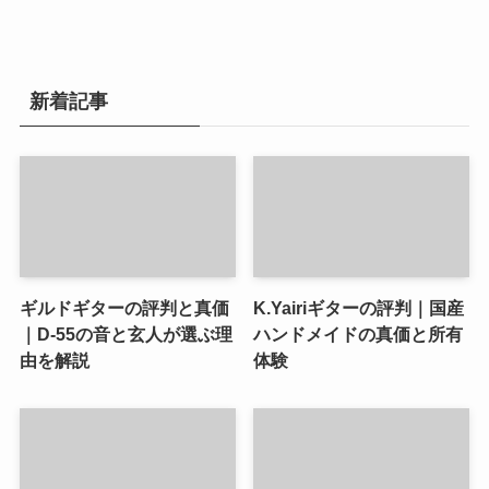
新着記事
ギルドギターの評判と真価
K.Yairiギターの評判｜国産
｜D-55の音と玄人が選ぶ理
ハンドメイドの真価と所有
由を解説
体験