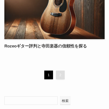
Rozeoギター評判と寺田楽器の信頼性を探る
1
2
検索