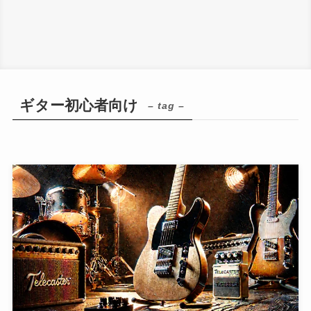
ギター初心者向け
– tag –