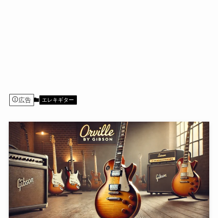
広告
エレキギター