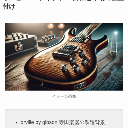
付け
イメージ画像
orville by gibson 寺田楽器の製造背景