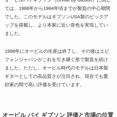
オービルバイギブソン（Orville by Gibson）に関し
ては、1988年から1994年頃までが製造の中心期間
でした。このモデルはギブソンUSA製のピックア
ップを搭載し、より本家に近い音色を実現してい
ました。
1998年にオービルの生産は終了し、その後はエピ
フォンジャパンがこれを引き継ぐ形で製造を続け
ました。ただし、オービル時代のモデルは日本製
ギターとしての高品質さが注目され、現在でも愛
好家の間で高い評価を受けています。
オービル バイ ギブソン 評価と市場の位置