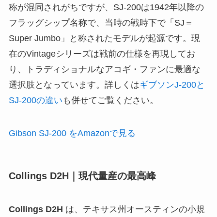
称が混同されがちですが、SJ-200は1942年以降の
フラッグシップ名称で、当時の戦時下で「SJ＝
Super Jumbo」と称されたモデルが起源です。現
在のVintageシリーズは戦前の仕様を再現してお
り、トラディショナルなアコギ・ファンに最適な
選択肢となっています。詳しくは
ギブソンJ-200と
SJ-200の違い
も併せてご覧ください。
Gibson SJ-200 をAmazonで見る
Collings D2H｜現代量産の最高峰
Collings D2H
は、テキサス州オースティンの小規