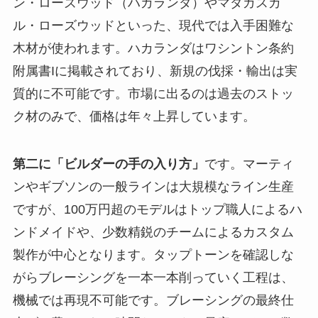
ン・ローズウッド（ハカランダ）やマダガスカ
ル・ローズウッドといった、現代では入手困難な
木材が使われます。ハカランダはワシントン条約
附属書Iに掲載されており、新規の伐採・輸出は実
質的に不可能です。市場に出るのは過去のストッ
ク材のみで、価格は年々上昇しています。
第二に「ビルダーの手の入り方」
です。マーティ
ンやギブソンの一般ラインは大規模なライン生産
ですが、100万円超のモデルはトップ職人によるハ
ンドメイドや、少数精鋭のチームによるカスタム
製作が中心となります。タップトーンを確認しな
がらブレーシングを一本一本削っていく工程は、
機械では再現不可能です。ブレーシングの最終仕