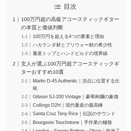
目次
100万円超の高級アコースティックギター
の本質と価値判断
100万円を超える4つの要素と理由
ハカランダ材とプリウォー材の希少性
量産トップとハンドビルドの境界線
玄人が選ぶ100万円超アコースティックギ
ターおすすめ10選
Martin D-45 Authentic｜頂点に位置する伝
統
Gibson SJ-200 Vintage｜豪華絢爛の象徴
Collings D2H｜現代量産の最高峰
Santa Cruz Tony Rice｜伝説のサウンド
Bourgeois Touchstone｜手作業の極致
Lowden・Froggy Bottom・Olson｜欧米工