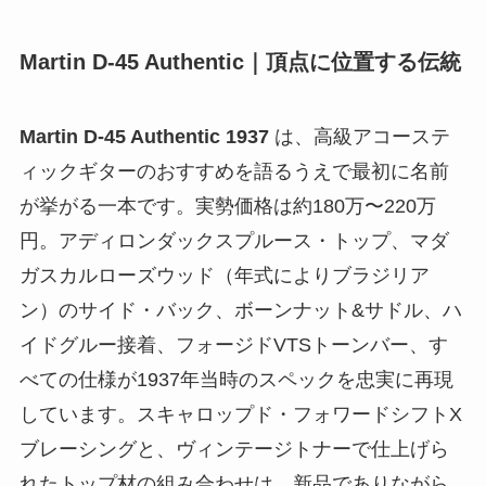
Martin D-45 Authentic｜頂点に位置する伝統
Martin D-45 Authentic 1937
は、高級アコーステ
ィックギターのおすすめを語るうえで最初に名前
が挙がる一本です。実勢価格は約180万〜220万
円。アディロンダックスプルース・トップ、マダ
ガスカルローズウッド（年式によりブラジリア
ン）のサイド・バック、ボーンナット&サドル、ハ
イドグルー接着、フォージドVTSトーンバー、す
べての仕様が1937年当時のスペックを忠実に再現
しています。スキャロップド・フォワードシフトX
ブレーシングと、ヴィンテージトナーで仕上げら
れたトップ材の組み合わせは、新品でありながら