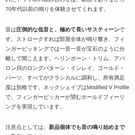
70年代以前の鳴りを体験させてくれます。
音は
圧倒的な低音と、極めて長いサスティーン
で
す。ストロークすれば部屋全体が鳴り響き、フィ
ンガーピッキングでは一音一音が宝石のように分
離して聞こえます。ヘリンボーン・トリム、アバ
ロン貝のロングパターン・インレイ、ゴールド・
パーツ、すべてがクラシカルに調和し、所有満足
度は別格です。ネックシェイプはModified V Profile
で、フィンガーピッカーが望むホールドフィーリ
ングを実現しています。
注意点としては、
新品個体でも音の鳴り始めまで