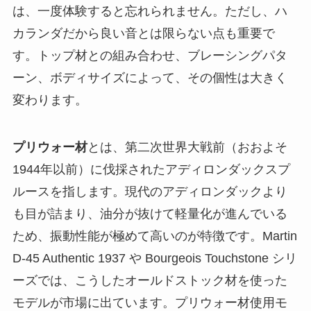
は、一度体験すると忘れられません。ただし、ハ
カランダだから良い音とは限らない点も重要で
す。トップ材との組み合わせ、ブレーシングパタ
ーン、ボディサイズによって、その個性は大きく
変わります。
プリウォー材
とは、第二次世界大戦前（おおよそ
1944年以前）に伐採されたアディロンダックスプ
ルースを指します。現代のアディロンダックより
も目が詰まり、油分が抜けて軽量化が進んでいる
ため、振動性能が極めて高いのが特徴です。Martin
D-45 Authentic 1937 や Bourgeois Touchstone シリ
ーズでは、こうしたオールドストック材を使った
モデルが市場に出ています。
プリウォー材使用モ