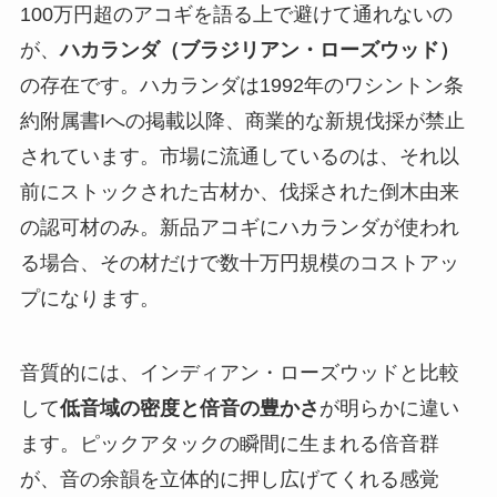
100万円超のアコギを語る上で避けて通れないの
が、
ハカランダ（ブラジリアン・ローズウッド）
の存在です。ハカランダは1992年のワシントン条
約附属書Iへの掲載以降、商業的な新規伐採が禁止
されています。市場に流通しているのは、それ以
前にストックされた古材か、伐採された倒木由来
の認可材のみ。新品アコギにハカランダが使われ
る場合、その材だけで数十万円規模のコストアッ
プになります。
音質的には、インディアン・ローズウッドと比較
して
低音域の密度と倍音の豊かさ
が明らかに違い
ます。ピックアタックの瞬間に生まれる倍音群
が、音の余韻を立体的に押し広げてくれる感覚