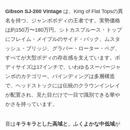
Gibson SJ-200 Vintage
は、King of Flat Topsの異
名を持つ、ジャンボボディの王者です。実勢価格
は約150万〜180万円。シトカスプルース・トップ
にフレイム・メイプルのサイド・バック、ムスタ
ッシュ・ブリッジ、グラバー・ローター・ペグ、
すべてが大型ボディの存在感を支えています。ボ
ディサイズは17インチで、いわゆるスーパージャ
ンボのカテゴリー。バインディングは多層構造
で、ヘッドストックには伝統のクラウンインレイ
が配置され、見た目だけで一目で識別できる華や
かさを持っています。
音は
キラキラとした高域と、ふくよかな中低域
が