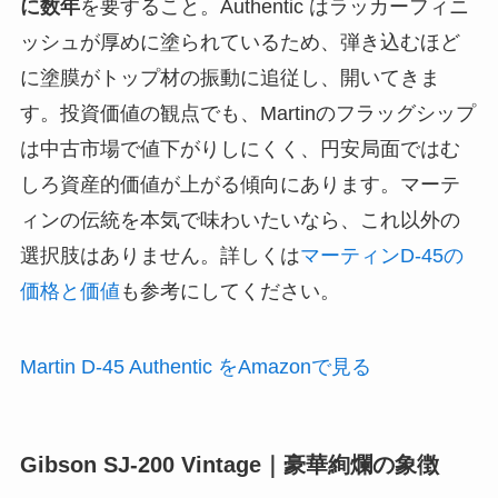
に数年
を要すること。Authentic はラッカーフィニ
ッシュが厚めに塗られているため、弾き込むほど
に塗膜がトップ材の振動に追従し、開いてきま
す。投資価値の観点でも、Martinのフラッグシップ
は中古市場で値下がりしにくく、円安局面ではむ
しろ資産的価値が上がる傾向にあります。マーテ
ィンの伝統を本気で味わいたいなら、これ以外の
選択肢はありません。詳しくは
マーティンD-45の
価格と価値
も参考にしてください。
Martin D-45 Authentic をAmazonで見る
Gibson SJ-200 Vintage｜豪華絢爛の象徴