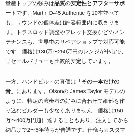
量産トップの強みは
品質の安定性とアフターサポ
ート
です。Martin D-45 Authentic を10本並べて
も、サウンドの個体差は許容範囲内に収まりま
す。トラスロッド調整やフレット交換などのメン
テナンスも、世界中のリペアショップで対応可能
です。価格は130万〜250万円のレンジが中心で、
リセールバリューも比較的安定しています。
一方、ハンドビルドの真価は
「その一本だけの
音」
にあります。Olsonの James Taylor モデルの
ように、特定の演奏者の好みに合わせて細部を作
り込むビルダーも少なくありません。価格は150
万〜400万円超に達することもあり、注文してから
納品まで2〜5年待ちが普通です。仕様もカスタマ