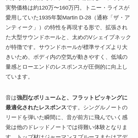
実勢価格は約120万〜160万円。トニー・ライスが
愛用していた1935年製Martin D-28（通称「ザ・ア
ンティーク」）の特性を再現する形で、拡張され
た大型サウンドホールと、太めのVシェイプネック
が特徴です。サウンドホールが標準サイズより大
きいため、ボディ内の空気が動きやすく、低域の
量感とローエンドのレスポンスが圧倒的に向上し
ています。
音は
強烈なボリュームと、フラットピッキングに
最適化されたレスポンス
です。シングルノートの
リードを弾いた瞬間に、音が前方に飛んでいく感
覚は他のドレッドノートでは得難い体験となりま
す。トップ材はジャーマンスプルースまたはアデ