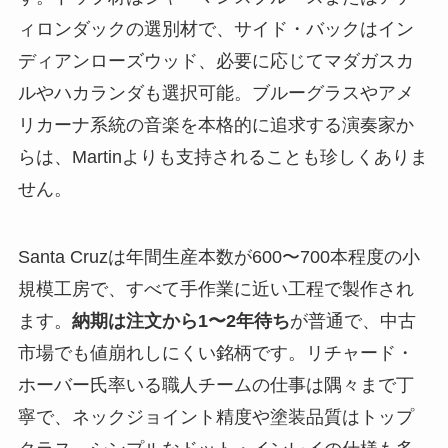
ィロンダックの選別材で、サイド・バックはイン
ディアンローズウッド、必要に応じてマダガスカ
ルやハカランダも選択可能。ブルーグラスやアメ
リカーナ系統の音楽を本格的に追求する演奏家か
らは、Martinよりも支持されることも珍しくありま
せん。
Santa Cruzは年間生産本数が600〜700本程度の小
規模工房で、すべて手作業に近い工程で製作され
ます。
納期は注文から1〜2年待ち
が普通で、中古
市場でも値崩れしにくい銘柄です。リチャード・
ホーバー氏率いる職人チームの仕事は隅々まで丁
寧で、ネックジョイント精度や塗装品質はトップ