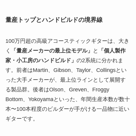
量産トップとハンドビルドの境界線
100万円超の高級アコースティックギターは、大き
く
「量産メーカーの最上位モデル」
と
「個人製作
家・小工房のハンドビルド」
の2系統に分かれま
す。前者はMartin、Gibson、Taylor、Collingsとい
った大手メーカーが、最上位ラインとして展開す
る製品群。後者はOlson、Greven、Froggy
Bottom、Yokoyamaといった、年間生産本数が数十
本〜100本程度のビルダーが手がける一品物に近い
ギターです。