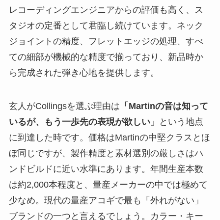
レコーディングエンジニアからの評価も高く、ス
タジオの定番として君臨し続けています。ネック
ジョイントの精度、フレットエッジの処理、すべ
ての細部が機械的な精度で揃っており、新品時か
ら完成された弾き心地を提供します。
玄人がCollingsを選ぶ理由は
「Martinの音は知って
いるが、もう一歩先の表現が欲しい」
という地点
に到達した時です。価格はMartinの中堅クラスとほ
ぼ同じですが、製作精度と素材選別の厳しさはハ
ンドビルドに近い水準にあります。年間生産本数
は約2,000本程度と、量産メーカーの中では極めて
少なめ。
現代の量産アコギで最も「外れがない」
ブランドの一つと言えるでしょう。
カラー・キー