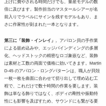
上げに費やされる時間だけでも、量産モデルの数
倍に及びます。製作担当のマスタールシアーが名
前入りでラベルにサインを残すモデルもあり、ま
さに作家性が刻まれた一本となります。
第三に「装飾・インレイ」
。アバロン貝の手作業
による嵌め込みや、エッジバインディングの多層
化、ヘッドストックの精密なロゴ象嵌など、装飾
は素材と工数の両面で価格に効いてきます。Martin
D-45 のアバロン・ロングパターンは、職人が貝殻
一枚一枚を曲面に合わせて切り出して埋め込む工
程で、これだけで数十時間の作業を要します。装
飾は単なる飾りではなく、ボディの剛性や振動特
性にも影響を及ぼすため、サウンドにも繋がる要