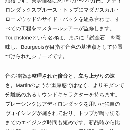
頭格です。実勢価格は約160万〜220万円。アディ
ロンダックスプルース・トップにマダガスカル・
ローズウッドのサイド・バックを組み合わせ、す
べての工程をマスタールシアーが監修します。
Touchstoneという名称は、まさに「試金石」を意
味し、Bourgeoisが目指す音色の基準点として位置
づけられたシリーズです。
音の特徴は
整理された倍音と、立ち上がりの速
さ
。Martinのような重厚感ではなく、よりモダンで
分離感のあるサウンドキャラクターを持ちます。
ブレーシングはアディロンダックを用いた独自の
ヴォイシングが施されており、トップが鳴り切る
までのエイジング時間も短めです。新品時から比