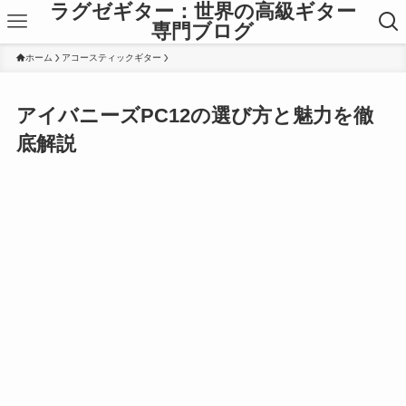
ラグゼギター：世界の高級ギター
専門ブログ
ホーム
アコースティックギター
アイバニーズPC12の選び方と魅力を徹
底解説