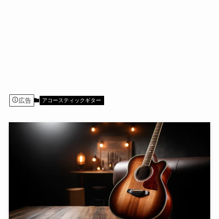
広告
アコースティックギター