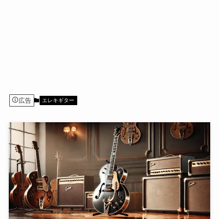
広告
エレキギター