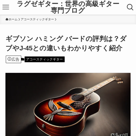
ラグゼギター：世界の高級ギター
専門ブログ
ホーム
アコースティックギター
ギブソン ハミング バードの評判は？ダ
ブやJ-45との違いもわかりやすく紹介
広告
アコースティックギター