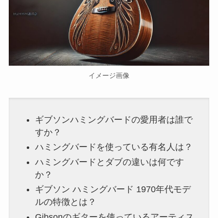
イメージ画像
ギブソンハミングバードの愛用者は誰で
すか？
ハミングバードを使っている有名人は？
ハミングバードとダブの違いは何です
か？
ギブソン ハミングバード 1970年代モデ
ルの特徴とは？
Gibsonのギターを使っているアーティス