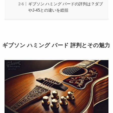
ギブソン ハミング バードの評判は？ダブ
やJ-45との違いを総括
ギブソン ハミング バード 評判とその魅力