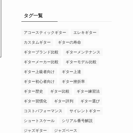
タグ一覧
アコースティックギター
エレキギター
カスタムギター
ギターの寿命
ギターブランド比較
ギターメンテナンス
ギターメーカー比較
ギターモデル比較
ギター上級者向け
ギター上達
ギター初心者向け
ギター挫折率
ギター歴史
ギター比較
ギター練習法
ギター習慣化
ギター評判
ギター選び
コストパフォーマンス
サイレントギター
ショートスケール
シリアル番号解説
ジャズギター
ジャズベース