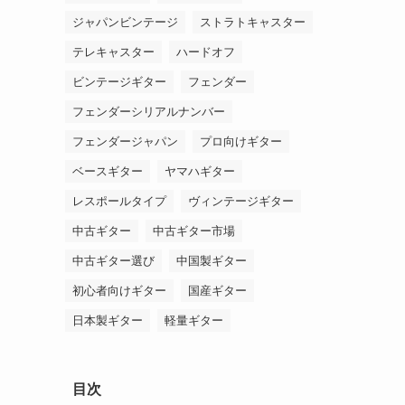
ジャパンビンテージ
ストラトキャスター
テレキャスター
ハードオフ
ビンテージギター
フェンダー
フェンダーシリアルナンバー
フェンダージャパン
プロ向けギター
ベースギター
ヤマハギター
レスポールタイプ
ヴィンテージギター
中古ギター
中古ギター市場
中古ギター選び
中国製ギター
初心者向けギター
国産ギター
日本製ギター
軽量ギター
目次