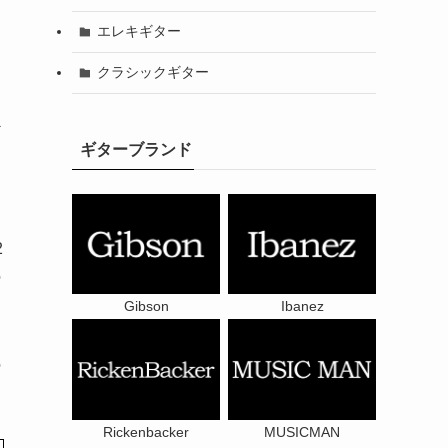
エレキギター
クラシックギター
ギ
ギターブランド
リ
2
の
Gibson
Ibanez
の
Rickenbacker
MUSICMAN