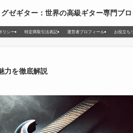
ラグゼギター：世界の高級ギター専門ブロ
ポリシー
特定商取引法表記
運営者プロフィール
お役立ち
魅力を徹底解説