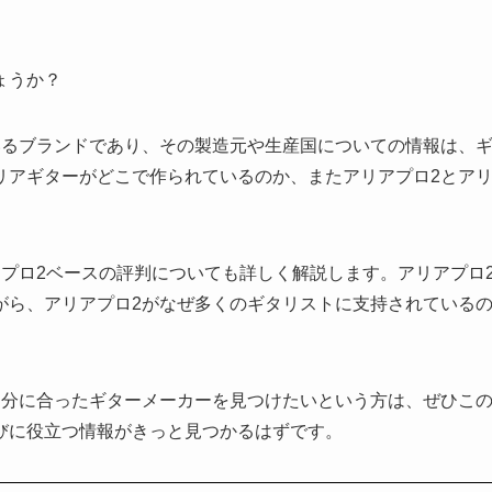
ょうか？
いるブランドであり、その製造元や生産国についての情報は、
リアギターがどこで作られているのか、またアリアプロ2とア
プロ2ベースの評判についても詳しく解説します。アリアプロ
がら、アリアプロ2がなぜ多くのギタリストに支持されている
自分に合ったギターメーカーを見つけたいという方は、ぜひこ
びに役立つ情報がきっと見つかるはずです。