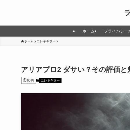
ホーム
プライバシー
ホーム
エレキギター
アリアプロ2 ダサい？その評価と
広告
エレキギター