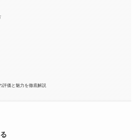
方
その評価と魅力を徹底解説
探る