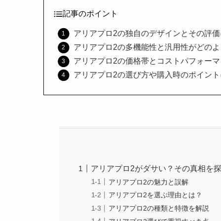
記事のポイント
アリアプロ2の独自のデザインとその評
アリアプロ2の多機能性と汎用性がどの
アリアプロ2の価格帯とコストパフォー
アリアプロ2の選び方や購入時のポイン
アリアプロ2がダサい？その真相を
アリアプロ2の魅力と誤解
アリアプロ2を選ぶ理由とは？
アリアプロ2の種類と特徴を解説