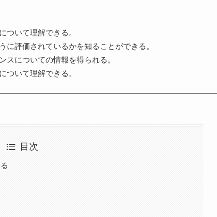
価について理解できる。
ように評価されているかを知ることができる。
マンスについての情報を得られる。
トについて理解できる。
目次
探る