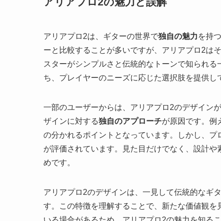
アリアプロ2の魅力と誤解
アリアプロ2は、ギターの世界で
独自の魅力
を持
ーと比較することが多いですが、アリアプロ2は
スターがシンプルさと伝統的なトーンで知られる
ち、プレイヤーのニーズに応じた選択肢を提供し
一部のユーザーからは、アリアプロ2のデザイン
ザインに対する
独自のアプローチ
が原因です。例
の分かれるポイントとなっています。しかし、プ
が評価されています。見た目だけでなく、設計や
めです。
アリアプロ2のデザインは、一見して伝統的なギ
す。この特徴を理解することで、新たな価値観を
いる場合があるため、アリアプロ2の魅力を知る