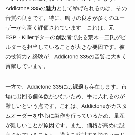
Addictone 335の
魅力
として挙げられるのは、その
音質の良さです。特に、鳴りの良さが多くのユー
ザーから高く評価されています。これは、元
ESP・Killerギターの創設者である荒木一三氏がビ
ルダーを担当していることが大きな要因です。彼
の技術力と経験が、Addictone 335の音質に大きく
貢献しています。
一方で、Addictone 335には
課題
も存在します。市
場に出回る個体数が少ないため、手に入れるのが
難しいという点です。これは、Addictoneがカスタ
ムオーダーを中心に製作を行っているため、量産
が難しいことが原因です。また、価格が高めに設