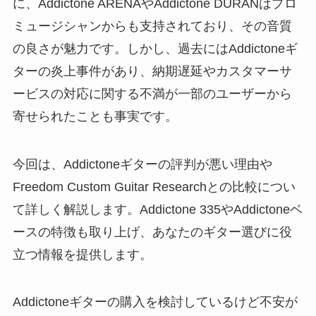
に、Addictone ARENAやAddictone DURANはプロ
ミュージシャンからも支持されており、その音質
の良さが魅力です。しかし、過去にはAddictoneギ
ターの炎上事件があり、納期遅延やカスタマーサ
ービスの対応に関する不満が一部のユーザーから
寄せられたことも事実です。
今回は、Addictoneギターの評判が悪い理由や
Freedom Custom Guitar Researchとの比較につい
て詳しく解説します。Addictone 335やAddictoneベ
ースの特徴も取り上げ、あなたのギター選びに役
立つ情報を提供します。
Addictoneギターの購入を検討しているけど不安が