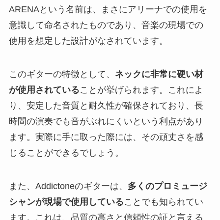
ARENAという名前は、まさにアリーナでの使用を
意識して命名されたものであり、音楽の現場での
使用を想定した設計がなされています。
このギターの特徴として、
ネックに非常に硬い材
が使用されている
ことが挙げられます。これによ
り、安定した音質と耐久性が確保されており、長
時間の演奏でも音がぶれにくいという利点があり
ます。実際に手に取った際には、その頑丈さを感
じることができるでしょう。
また、Addictoneのギターは、
多くのプロミュージ
シャンが現場で使用している
ことでも知られてい
ます。これは、品質の高さと信頼性の証と言える