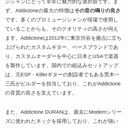
ジシャンにとって非常に魅力的な選択肢です。ま
ず、Addictoneの最大の特徴は
その音の鳴りの良さ
です。多くのプロミュージシャンが現場で使用し
ていることからも、そのクオリティの高さが伺え
ます。Addictoneは2012年に東京渋谷を拠点に立ち
上げられたカスタムギター、ベースブランドであ
り、カスタムオーダーを中心に日本とUSAで楽器
を製作しています。国内での組込みセットアップ
は、元ESP・Killerギターの創設者でもある荒木一
三氏がビルダーを担当しており、これがAddictone
の音質の良さを支えています。
また、Addictone DURANは、過去にModernシリー
ズに使われたネックを採用しており、これが強い