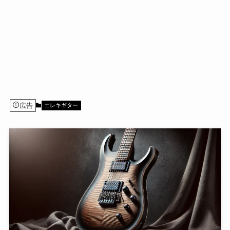
広告
エレキギター