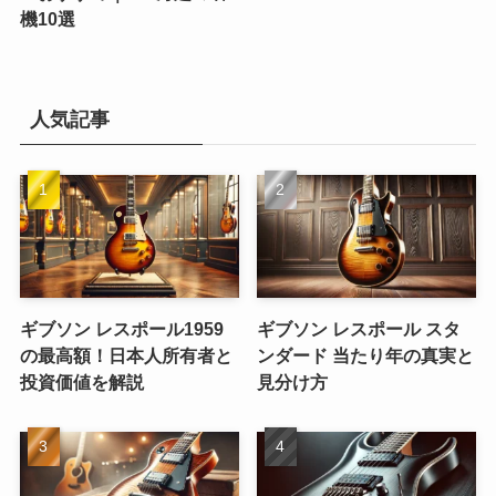
機10選
人気記事
ギブソン レスポール1959
ギブソン レスポール スタ
の最高額！日本人所有者と
ンダード 当たり年の真実と
投資価値を解説
見分け方