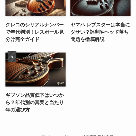
グレコのシリアルナンバー
ヤマハ レブスターは本当に
で年代判別！レスポール見
ダサい？評判やヘッド落ち
分け完全ガイド
問題を徹底解説
ギブソン品質低下はいつか
ら？年代別の真実と当たり
年の選び方