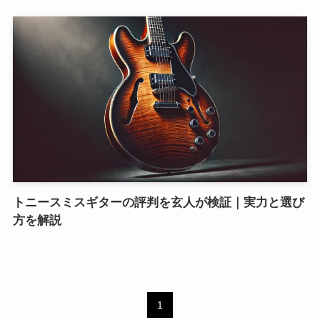
トニースミスギターの評判を玄人が検証｜実力と選び
方を解説
1