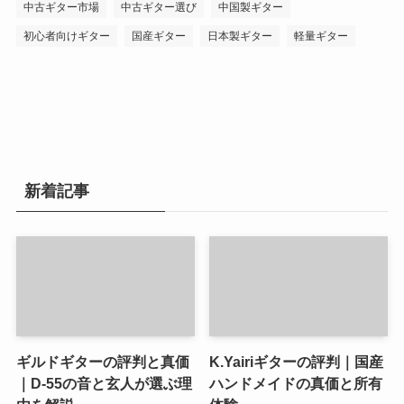
中古ギター市場
中古ギター選び
中国製ギター
初心者向けギター
国産ギター
日本製ギター
軽量ギター
新着記事
ギルドギターの評判と真価
K.Yairiギターの評判｜国産
｜D-55の音と玄人が選ぶ理
ハンドメイドの真価と所有