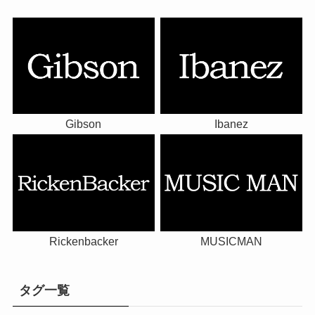
Gibson
Ibanez
Rickenbacker
MUSICMAN
タグ一覧