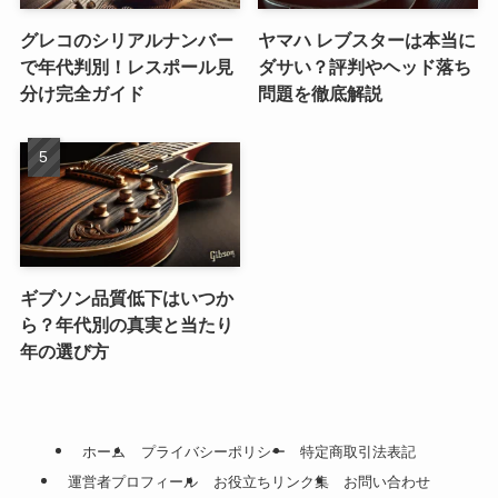
グレコのシリアルナンバー
ヤマハ レブスターは本当に
で年代判別！レスポール見
ダサい？評判やヘッド落ち
分け完全ガイド
問題を徹底解説
ギブソン品質低下はいつか
ら？年代別の真実と当たり
年の選び方
ホーム
プライバシーポリシー
特定商取引法表記
運営者プロフィール
お役立ちリンク集
お問い合わせ