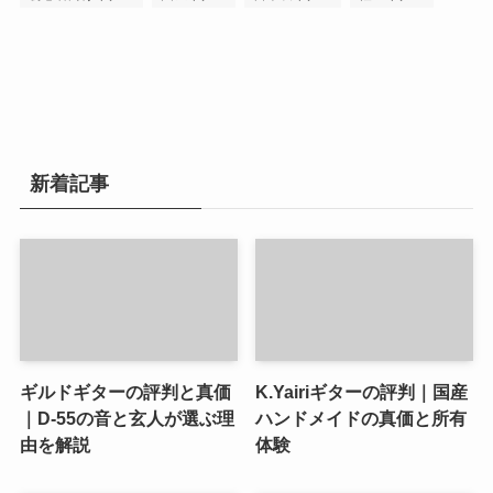
新着記事
ギルドギターの評判と真価
K.Yairiギターの評判｜国産
｜D-55の音と玄人が選ぶ理
ハンドメイドの真価と所有
由を解説
体験