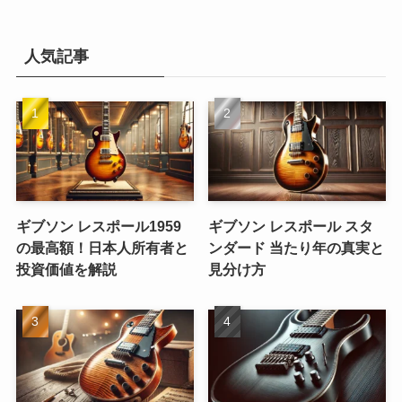
人気記事
ギブソン レスポール1959
ギブソン レスポール スタ
の最高額！日本人所有者と
ンダード 当たり年の真実と
投資価値を解説
見分け方