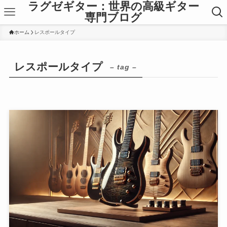
ラグゼギター：世界の高級ギター
専門ブログ
ホーム
レスポールタイプ
レスポールタイプ
– tag –