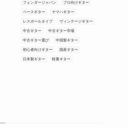
フェンダージャパン
プロ向けギター
ベースギター
ヤマハギター
レスポールタイプ
ヴィンテージギター
中古ギター
中古ギター市場
中古ギター選び
中国製ギター
初心者向けギター
国産ギター
日本製ギター
軽量ギター