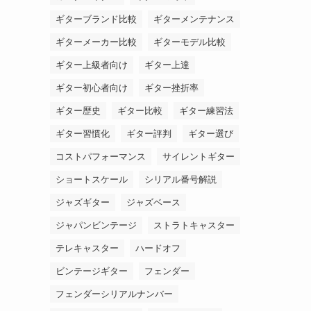
ギターブランド比較
ギターメンテナンス
ギターメーカー比較
ギターモデル比較
ギター上級者向け
ギター上達
ギター初心者向け
ギター挫折率
ギター歴史
ギター比較
ギター練習法
ギター習慣化
ギター評判
ギター選び
コストパフォーマンス
サイレントギター
ショートスケール
シリアル番号解説
ジャズギター
ジャズベース
ジャパンビンテージ
ストラトキャスター
テレキャスター
ハードオフ
ビンテージギター
フェンダー
フェンダーシリアルナンバー