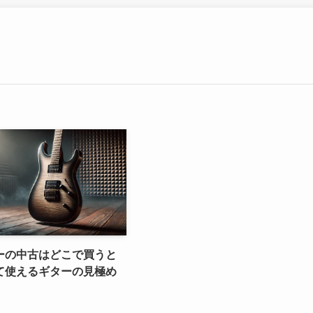
ーの中古はどこで買うと
て使えるギターの見極め