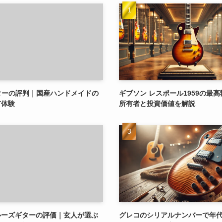
riギターの評判｜国産ハンドメイドの
ギブソン レスポール1959の最
有体験
所有者と投資価値を解説
ルーズギターの評価｜玄人が選ぶ
グレコのシリアルナンバーで年