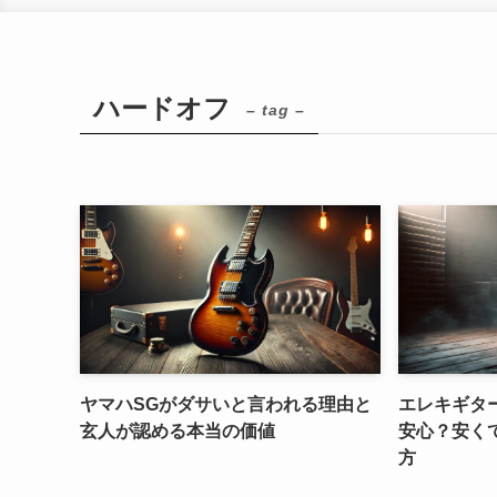
ハードオフ
– tag –
ヤマハSGがダサいと言われる理由と
エレキギタ
玄人が認める本当の価値
安心？安く
方