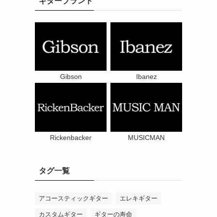
ギターブランド
Gibson
Ibanez
Rickenbacker
MUSICMAN
タグ一覧
アコースティックギター
エレキギター
カスタムギター
ギターの寿命