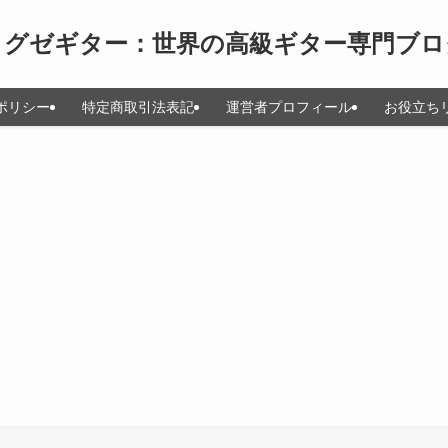
ラグゼギター：世界の高級ギター専門ブロ
ポリシー
特定商取引法表記
運営者プロフィール
お役立ち