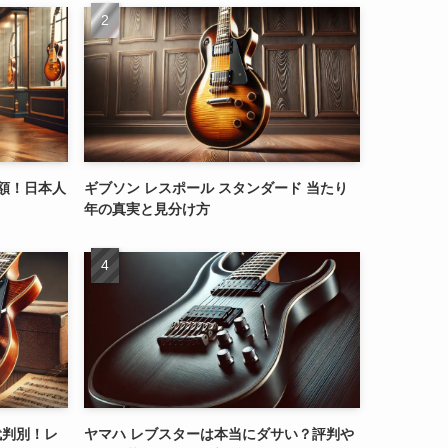
高額！日本人
ギブソン レスポール スタンダード 当たり
年の真実と見分け方
代判別！レ
ヤマハ レブスターは本当にダサい？評判や