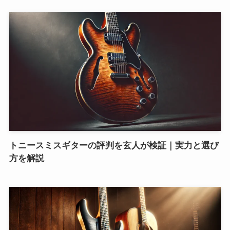
トニースミスギターの評判を玄人が検証｜実力と選び
方を解説