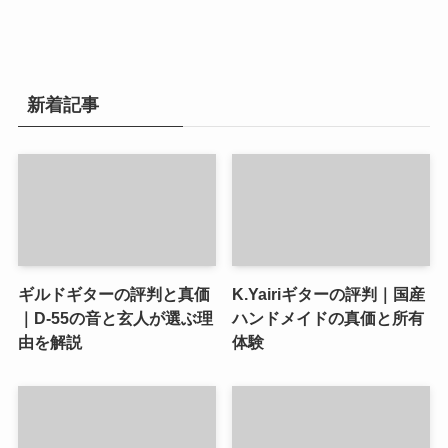
新着記事
ギルドギターの評判と真価
K.Yairiギターの評判｜国産
｜D-55の音と玄人が選ぶ理
ハンドメイドの真価と所有
由を解説
体験