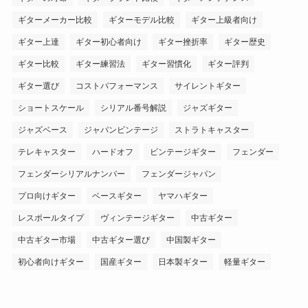
ギターメーカー比較
ギターモデル比較
ギター上級者向け
ギター上達
ギター初心者向け
ギター挫折率
ギター歴史
ギター比較
ギター練習法
ギター習慣化
ギター評判
ギター選び
コストパフォーマンス
サイレントギター
ショートスケール
シリアル番号解説
ジャズギター
ジャズベース
ジャパンビンテージ
ストラトキャスター
テレキャスター
ハードオフ
ビンテージギター
フェンダー
フェンダーシリアルナンバー
フェンダージャパン
プロ向けギター
ベースギター
ヤマハギター
レスポールタイプ
ヴィンテージギター
中古ギター
中古ギター市場
中古ギター選び
中国製ギター
初心者向けギター
国産ギター
日本製ギター
軽量ギター