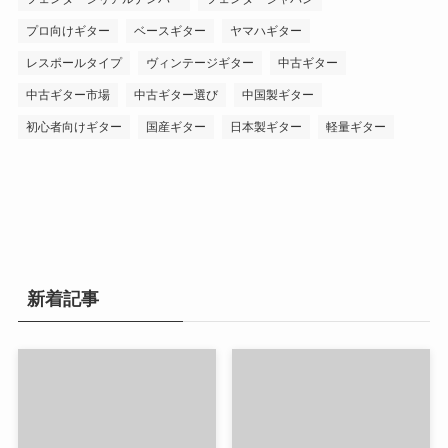
プロ向けギター
ベースギター
ヤマハギター
レスポールタイプ
ヴィンテージギター
中古ギター
中古ギター市場
中古ギター選び
中国製ギター
初心者向けギター
国産ギター
日本製ギター
軽量ギター
新着記事