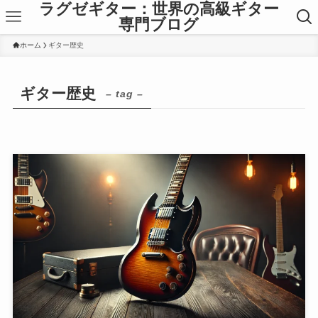
ラグゼギター：世界の高級ギター
専門ブログ
ホーム
ギター歴史
ギター歴史
– tag –