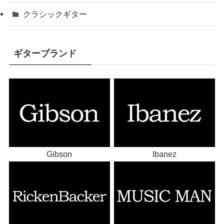
クラシックギター
ギターブランド
Gibson
Ibanez