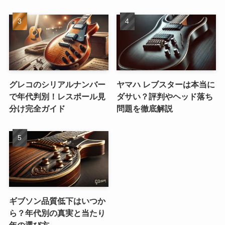
グレコのシリアルナンバー
ヤマハ レブスターは本当に
で年代判別！レスポール見
ダサい？評判やヘッド落ち
分け完全ガイド
問題を徹底解説
ギブソン品質低下はいつか
ら？年代別の真実と当たり