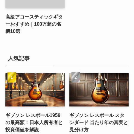
高級アコースティックギタ
ーおすすめ｜100万超の名
機10選
人気記事
ギブソン レスポール1959
ギブソン レスポール スタ
の最高額！日本人所有者と
ンダード 当たり年の真実と
投資価値を解説
見分け方