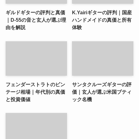
ギルドギターの評判と真価
K.Yairiギターの評判｜国産
｜D-55の音と玄人が選ぶ理
ハンドメイドの真価と所有
由を解説
体験
フェンダーストラトのビン
サンタクルーズギターの評
テージ相場｜年代別の真価
価｜玄人が選ぶ米国ブティ
と投資価値
ック名機