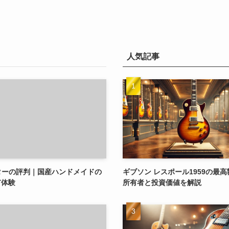
人気記事
riギターの評判｜国産ハンドメイドの
ギブソン レスポール1959の最
有体験
所有者と投資価値を解説