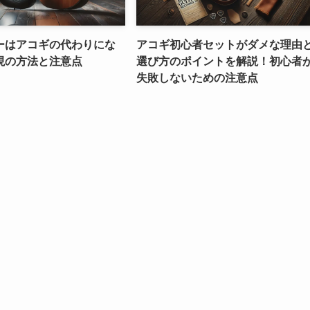
ーはアコギの代わりにな
アコギ初心者セットがダメな理由
現の方法と注意点
選び方のポイントを解説！初心者
失敗しないための注意点