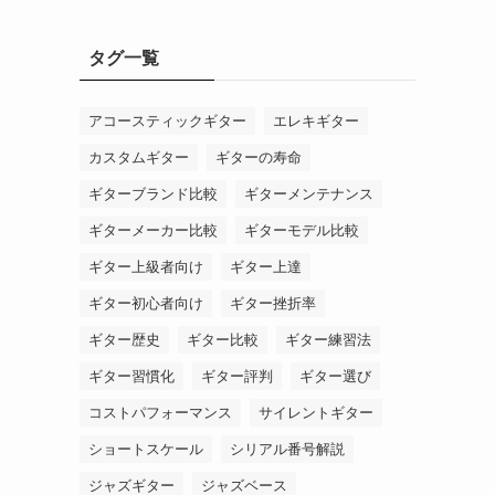
タグ一覧
アコースティックギター
エレキギター
カスタムギター
ギターの寿命
ギターブランド比較
ギターメンテナンス
ギターメーカー比較
ギターモデル比較
ギター上級者向け
ギター上達
ギター初心者向け
ギター挫折率
ギター歴史
ギター比較
ギター練習法
ギター習慣化
ギター評判
ギター選び
コストパフォーマンス
サイレントギター
ショートスケール
シリアル番号解説
ジャズギター
ジャズベース