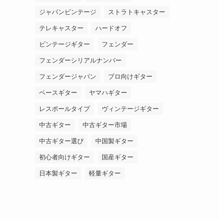
ジャパンビンテージ
ストラトキャスター
テレキャスター
ハードオフ
ビンテージギター
フェンダー
フェンダーシリアルナンバー
フェンダージャパン
プロ向けギター
ベースギター
ヤマハギター
レスポールタイプ
ヴィンテージギター
中古ギター
中古ギター市場
中古ギター選び
中国製ギター
初心者向けギター
国産ギター
日本製ギター
軽量ギター