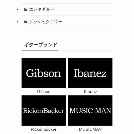
エレキギター
クラシックギター
ギターブランド
Gibson
Ibanez
Rickenbacker
MUSICMAN