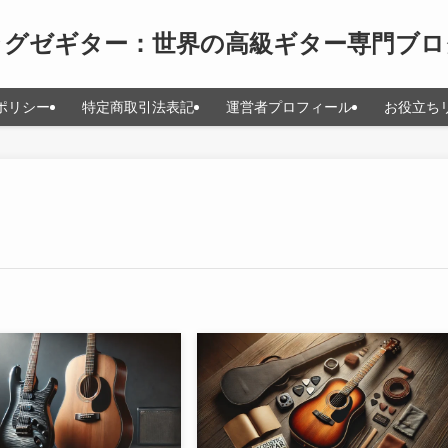
ラグゼギター：世界の高級ギター専門ブロ
ポリシー
特定商取引法表記
運営者プロフィール
お役立ち