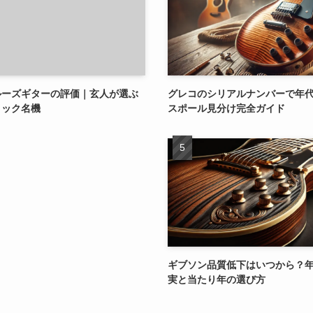
ルーズギターの評価｜玄人が選ぶ
グレコのシリアルナンバーで年
ィック名機
スポール見分け完全ガイド
ギブソン品質低下はいつから？
実と当たり年の選び方