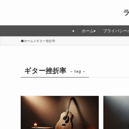
ホーム
プライバシー
ホーム
ギター挫折率
ギター挫折率
– tag –