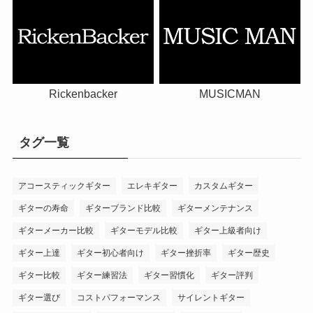
Rickenbacker
MUSICMAN
タグ一覧
アコースティックギター
エレキギター
カスタムギター
ギターの寿命
ギターブランド比較
ギターメンテナンス
ギターメーカー比較
ギターモデル比較
ギター上級者向け
ギター上達
ギター初心者向け
ギター挫折率
ギター歴史
ギター比較
ギター練習法
ギター習慣化
ギター評判
ギター選び
コストパフォーマンス
サイレントギター