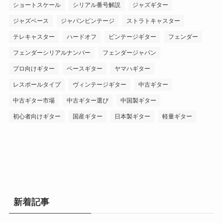
ショートスケール
シリアル番号解説
ジャズギター
ジャズベース
ジャパンビンテージ
ストラトキャスター
テレキャスター
ハードオフ
ビンテージギター
フェンダー
フェンダーシリアルナンバー
フェンダージャパン
プロ向けギター
ベースギター
ヤマハギター
レスポールタイプ
ヴィンテージギター
中古ギター
中古ギター市場
中古ギター選び
中国製ギター
初心者向けギター
国産ギター
日本製ギター
軽量ギター
新着記事