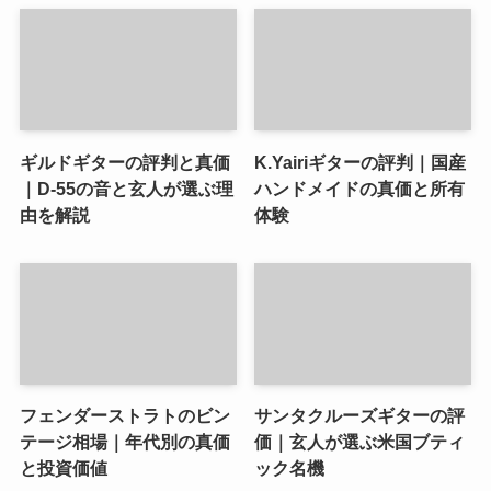
ギルドギターの評判と真価
K.Yairiギターの評判｜国産
｜D-55の音と玄人が選ぶ理
ハンドメイドの真価と所有
由を解説
体験
フェンダーストラトのビン
サンタクルーズギターの評
テージ相場｜年代別の真価
価｜玄人が選ぶ米国ブティ
と投資価値
ック名機