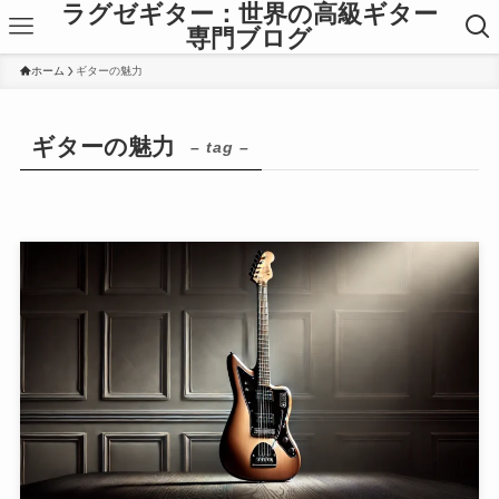
ラグゼギター：世界の高級ギター
専門ブログ
ホーム
ギターの魅力
ギターの魅力
– tag –